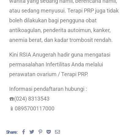
wanita yang sedang hamil, berencana hamil,
atau sedang menyusui. Terapi PRP juga tidak
boleh dilakukan bagi pengguna obat
antikoagulan, penderita autoimun, kanker,
anemia berat, dan kadar trombosit rendah.
Kini RSIA Anugerah hadir guna mengatasi
permasalahan Infertilitas Anda melalui
perawatan ovarium / Terapi PRP.
Informasi pendaftaran hubungi :
☎️(024) 8313543
📱0895700117000
Share: