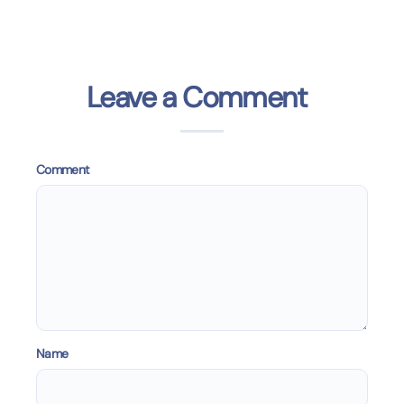
Leave a Comment
Comment
Name