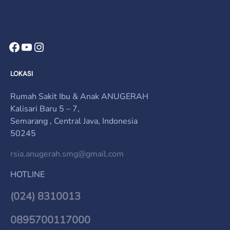
LOKASI
Rumah Sakit Ibu & Anak ANUGERAH
Kalisari Baru 5 – 7,
Semarang , Central Java, Indonesia
50245
rsia.anugerah.smg@gmail.com
HOTLINE
(024) 8310013
0895700117000