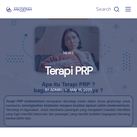
Search
Tog
NEWS
Terapi PRP
BY
ADMIN
MAY 15, 2025