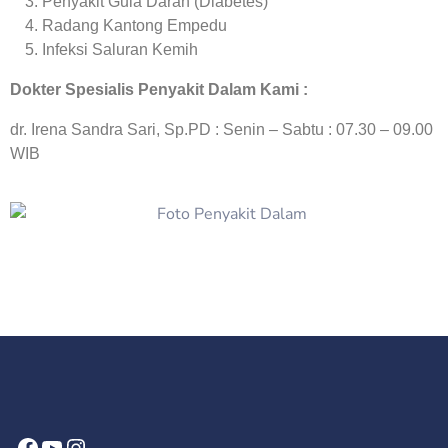
Penyakit Gula Darah (Diabetes)
Radang Kantong Empedu
Infeksi Saluran Kemih
Dokter Spesialis Penyakit Dalam Kami :
dr. Irena Sandra Sari, Sp.PD
:
Senin – Sabtu : 07.30 – 09.00
WIB