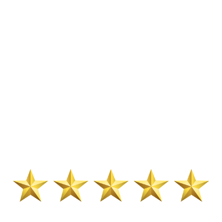
Layanan 24
Jam