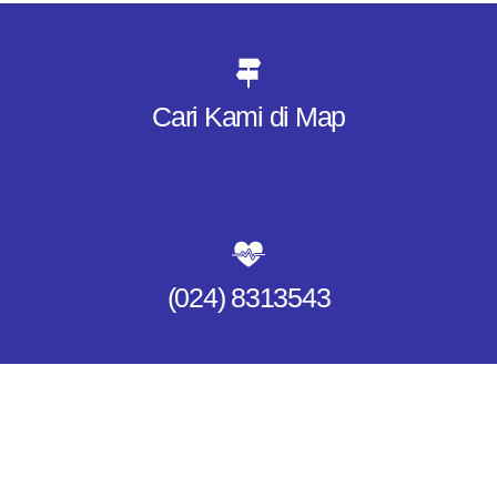
Cari Kami di Map
(024) 8313543​
Kirim Kami Email