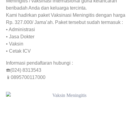
Meningitis / vaksinasi internasional guna kelancaran
beribadah Anda dan keluarga tercinta.
Kami hadirkan paket Vaksinasi Meningitis dengan harga
Rp. 327.000/ Jama’ah. Paket tersebut sudah termasuk :
• Administrasi
• Jasa Dokter
• Vaksin
• Cetak ICV
Informasi pendaftaran hubungi :
☎️(024) 8313543
📱0895700117000