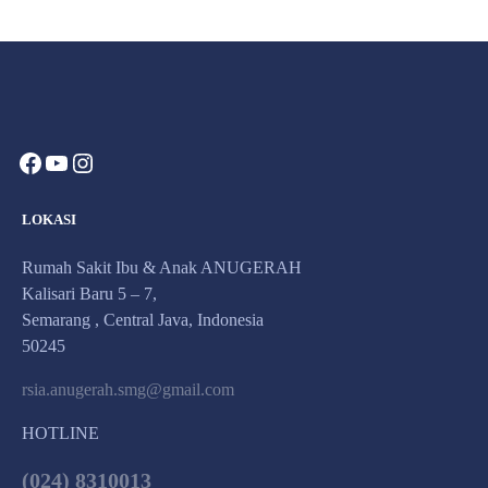
LOKASI
Rumah Sakit Ibu & Anak ANUGERAH
Kalisari Baru 5 – 7,
Semarang , Central Java, Indonesia
50245
rsia.anugerah.smg@gmail.com
HOTLINE
(024) 8310013