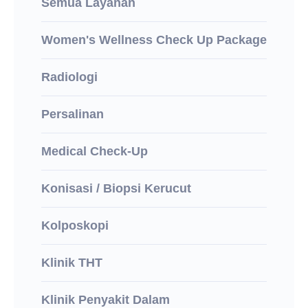
Semua Layanan
Women's Wellness Check Up Package
Radiologi
Persalinan
Medical Check-Up
Konisasi / Biopsi Kerucut
Kolposkopi
Klinik THT
Klinik Penyakit Dalam