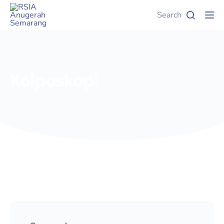
Search
Tog
Kolposkopi