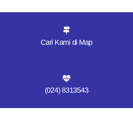
Cari Kami di Map
(024) 8313543​