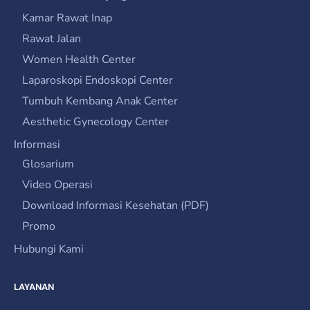
Kamar Rawat Inap
Rawat Jalan
Women Health Center
Laparoskopi Endoskopi Center
Tumbuh Kembang Anak Center
Aesthetic Gynecology Center
Informasi
Glosarium
Video Operasi
Download Informasi Kesehatan (PDF)
Promo
Hubungi Kami
LAYANAN