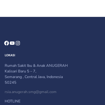
Kirim Kami Email
LOKASI
Rumah Sakit Ibu & Anak ANUGERAH
Kalisari Baru 5 – 7,
Semarang , Central Java, Indonesia
50245
rsia.anugerah.smg@gmail.com
HOTLINE