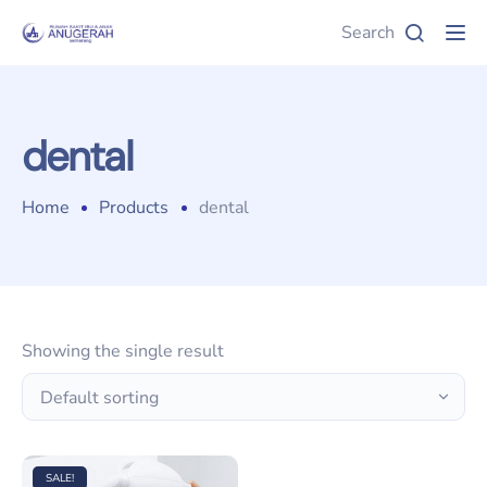
Search
Tog
dental
Home
Products
dental
Showing the single result
SALE!