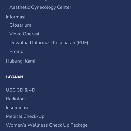
Aesthetic Gynecology Center
Informasi
Glosarium
Video Operasi
Download Informasi Kesehatan (PDF)
Promo
Hubungi Kami
LAYANAN
USG 3D & 4D
Radiologi
Inseminasi
Medical Check-Up
Women’s Wellness Check Up Package