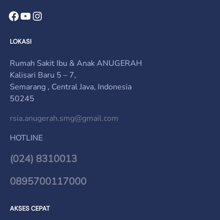
Facebook
YouTube
Instagram
LOKASI
Rumah Sakit Ibu & Anak ANUGERAH
Kalisari Baru 5 – 7,
Semarang , Central Java, Indonesia
50245
rsia.anugerah.smg@gmail.com
HOTLINE
(024) 8310013
0895700117000
AKSES CEPAT