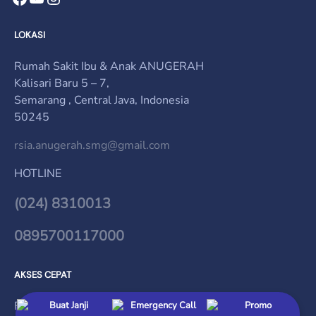
LOKASI
Rumah Sakit Ibu & Anak ANUGERAH
Kalisari Baru 5 – 7,
Semarang , Central Java, Indonesia
50245
rsia.anugerah.smg@gmail.com
HOTLINE
(024) 8310013
0895700117000
AKSES CEPAT
Beranda