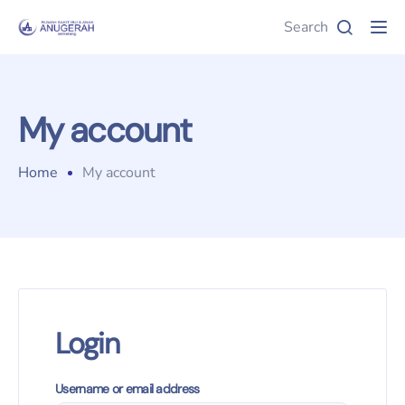
Search
Tog
My account
Home
My account
Login
Required
Username or email address