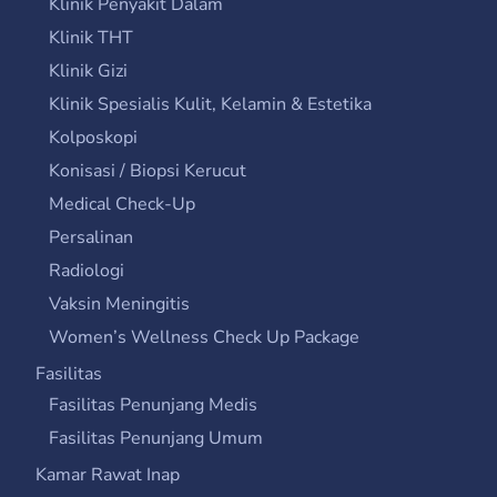
Klinik Penyakit Dalam
Klinik THT
Klinik Gizi
Klinik Spesialis Kulit, Kelamin & Estetika
Kolposkopi
Konisasi / Biopsi Kerucut
Medical Check-Up
Persalinan
Radiologi
Vaksin Meningitis
Women’s Wellness Check Up Package
Fasilitas
Fasilitas Penunjang Medis
Fasilitas Penunjang Umum
Kamar Rawat Inap