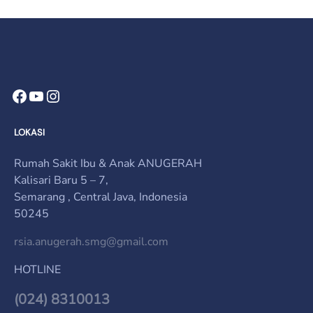
Facebook
YouTube
Instagram
LOKASI
Rumah Sakit Ibu & Anak ANUGERAH
Kalisari Baru 5 – 7,
Semarang , Central Java, Indonesia
50245
rsia.anugerah.smg@gmail.com
HOTLINE
(024) 8310013