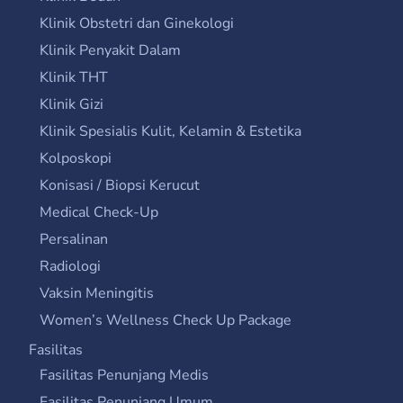
Klinik Obstetri dan Ginekologi
Klinik Penyakit Dalam
Klinik THT
Klinik Gizi
Klinik Spesialis Kulit, Kelamin & Estetika
Kolposkopi
Konisasi / Biopsi Kerucut
Medical Check-Up
Persalinan
Radiologi
Vaksin Meningitis
Women’s Wellness Check Up Package
Fasilitas
Fasilitas Penunjang Medis
Fasilitas Penunjang Umum